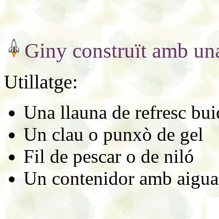
Giny construït amb una
Utillatge:
Una llauna de refresc bui
Un clau o punxò de gel
Fil de pescar o de niló
Un contenidor amb aigua