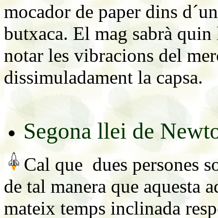
mocador de paper dins d´una 
butxaca. El mag sabrà quin 
notar les vibracions del mer
dissimuladament la capsa.
Segona llei de Newt
Cal que dues persones so
de tal manera que aquesta a
mateix temps inclinada respe