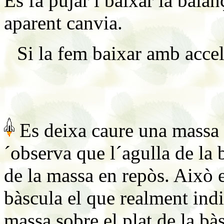
Es fa pujar i baixar la bala
aparent canvia.
Si la fem baixar amb acce
Es deixa caure una massa s
´observa que l´agulla de la 
de la massa en repòs. Això e
bàscula el que realment indi
massa sobre el plat de la bà