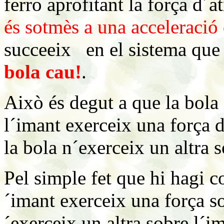
ferro aprofitant la força d´a
és sotmès a una acceleració
succeeix en el sistema que 
bola cau!
.
Això és degut a que la bola 
l´imant exerceix una força d
la bola n´exerceix un altra s
Pel simple fet que hi hagi co
´imant exerceix una força so
´exerceix un altra sobre l´im