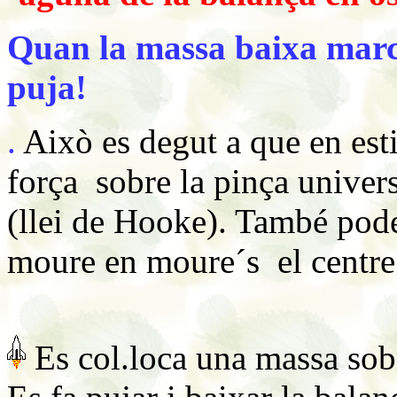
Quan la massa baixa marc
puja!
.
Això es degut a que en esti
força sobre la pinça univer
(llei de Hooke). També pode
moure en moure´s el centre 
Es col.loca una massa sobr