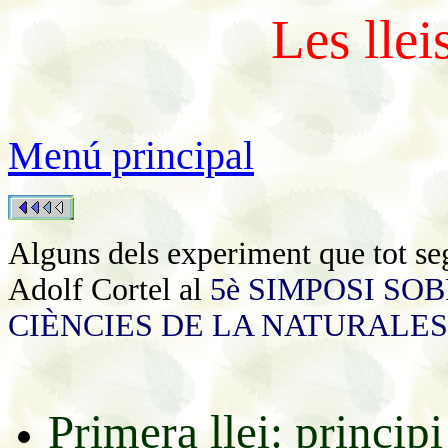
Les lle
Menú principal
Alguns dels experiment que tot se
Adolf Cortel al
5è SIMPOSI SO
CIÈNCIES DE LA NATURALE
Primera llei: principi