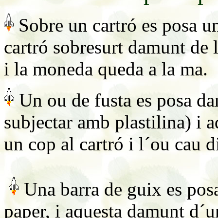
Sobre un cartró es posa u
cartró sobresurt damunt de 
i la moneda queda a la ma.
Un ou de fusta es posa da
subjectar amb plastilina) i
un cop al cartró i l´ou cau d
Una barra de guix es posa
paper, i aquesta damunt d´un