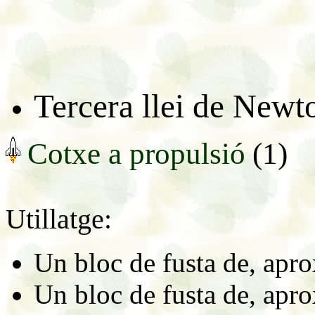
Tercera llei de Newt
Cotxe a propulsió
(1)
Utillatge:
Un bloc de fusta de, apr
Un bloc de fusta de, apr