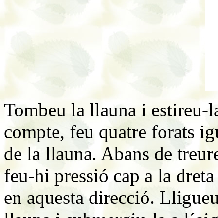
Tombeu la llauna i estireu-l
compte, feu quatre forats igu
de la llauna. Abans de treur
feu-hi pressió cap a la dreta
en aquesta direcció. Lligueu