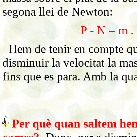
segona llei de Newton:
P - N = m .
Hem de tenir en compte que
disminuir la velocitat la ma
fins que es para. Amb la qu
Per què quan saltem hem