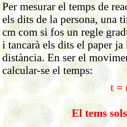
Per mesurar el temps de rea
els dits de la persona, una 
cm com si fos un regle grad
i tancarà els dits el paper 
distància. En ser el movime
calcular-se el temps:
t =
El tems sols