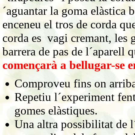
´aguantar la goma elàstica 
enceneu el tros de corda que
corda es vagi cremant, les 
barrera de pas de l´aparell 
començarà a bellugar-se en
Comproveu fins on arriba l
Repetiu l´experiment fent 
gomes elàstiques.
Una altra possibilitat de 