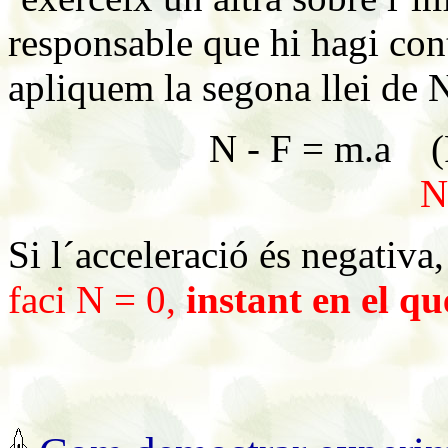
responsable que hi hagi cont
apliquem la segona llei de
N - F = m.a (F
N 
Si l´acceleració és negativa
faci N = 0,
instant en el qu