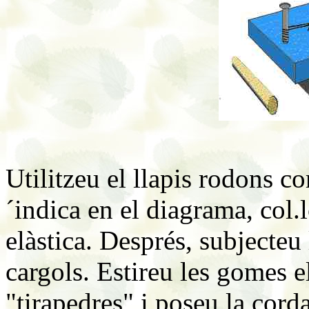
Utilitzeu el llapis rodons 
´indica en el diagrama, col.
elàstica. Després, subjecteu
cargols. Estireu les gomes e
"tirapedres" i poseu la corda