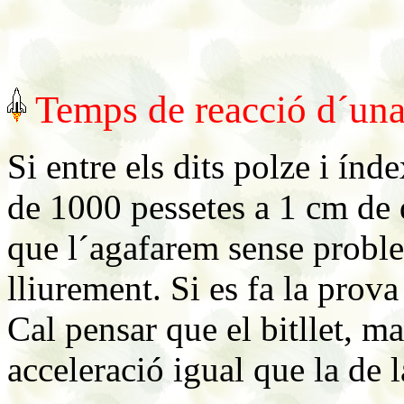
Temps de reacció d´una
Si entre els dits polze i índ
de 1000 pessetes a 1 cm de 
que l´agafarem sense proble
lliurement. Si es fa la prov
Cal pensar que el bitllet, 
acceleració igual que la de l