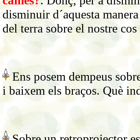
cames?
. Donç, per a disminu
disminuir d´aquesta manera e
del terra sobre el nostre co
Ens posem dempeus sobre 
i baixem els braços. Què ind
Sobre un retroprojector es