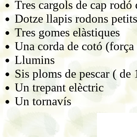
Tres cargols de cap rodó
Dotze llapis rodons petit
Tres gomes elàstiques
Una corda de cotó (força 
Llumins
Sis ploms de pescar ( de 
Un trepant elèctric
Un tornavís